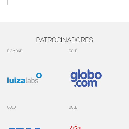
Patrocinadores
Diamond
Gold
Gold
Gold