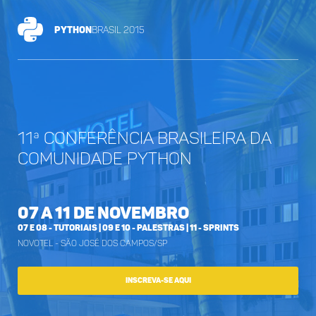
Python
Brasil 2015
11ª conferência brasileira da
comunidade Python
07 a 11 de novembro
07 e 08 - Tutoriais | 09 e 10 - Palestras | 11 - Sprints
Novotel - São José dos Campos/SP
INSCREVA-SE AQUI