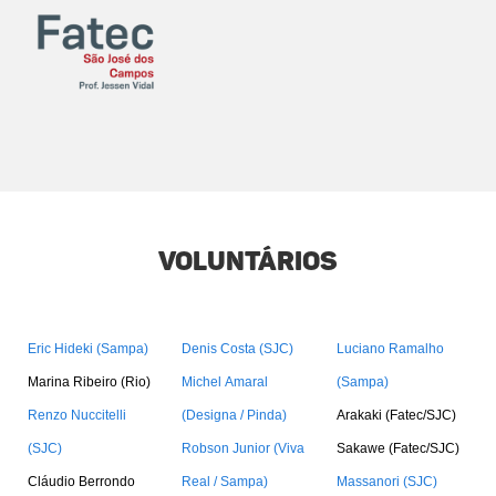
Voluntários
Eric Hideki (Sampa)
Denis Costa (SJC)
Luciano Ramalho
Marina Ribeiro (Rio)
Michel Amaral
(Sampa)
Renzo Nuccitelli
(Designa / Pinda)
Arakaki (Fatec/SJC)
(SJC)
Robson Junior (Viva
Sakawe (Fatec/SJC)
Cláudio Berrondo
Real / Sampa)
Massanori (SJC)