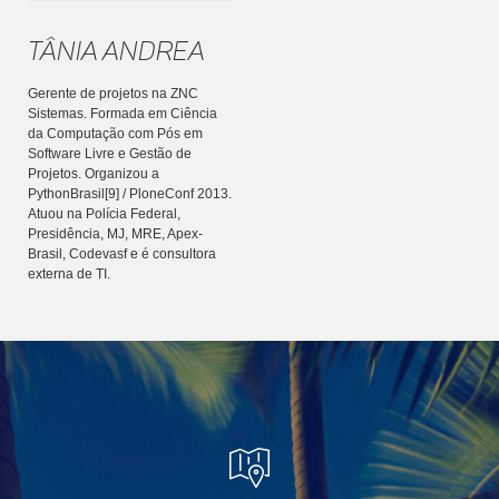
Tânia Andrea
Gerente de projetos na ZNC
Sistemas. Formada em Ciência
da Computação com Pós em
Software Livre e Gestão de
Projetos. Organizou a
PythonBrasil[9] / PloneConf 2013.
Atuou na Polícia Federal,
Presidência, MJ, MRE, Apex-
Brasil, Codevasf e é consultora
externa de TI.